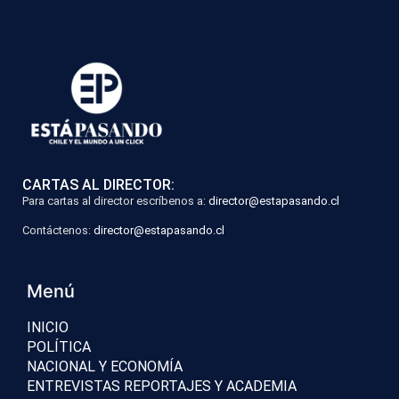
CARTAS AL DIRECTOR:
Para cartas al director escríbenos a:
director@estapasando.cl
Contáctenos:
director@estapasando.cl
Menú
INICIO
POLÍTICA
NACIONAL Y ECONOMÍA
ENTREVISTAS REPORTAJES Y ACADEMIA