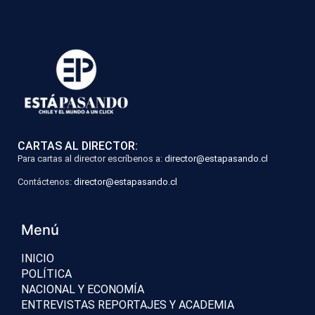
CARTAS AL DIRECTOR:
Para cartas al director escríbenos a:
director@estapasando.cl
Contáctenos:
director@estapasando.cl
Menú
INICIO
POLÍTICA
NACIONAL Y ECONOMÍA
ENTREVISTAS REPORTAJES Y ACADEMIA