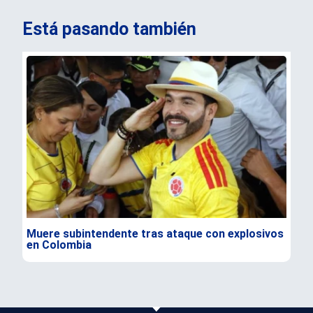
Está pasando también
Muere subintendente tras ataque con explosivos
Par
en Colombia
gra