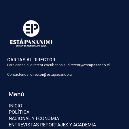
CARTAS AL DIRECTOR:
Para cartas al director escríbenos a:
director@estapasando.cl
Contáctenos:
director@estapasando.cl
Menú
INICIO
POLÍTICA
NACIONAL Y ECONOMÍA
ENTREVISTAS REPORTAJES Y ACADEMIA