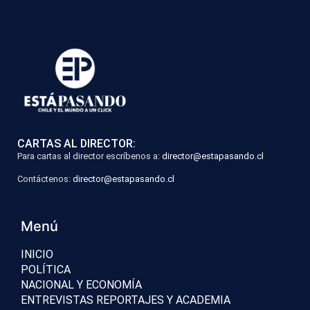
CARTAS AL DIRECTOR:
Para cartas al director escríbenos a:
director@estapasando.cl
Contáctenos:
director@estapasando.cl
Menú
INICIO
POLÍTICA
NACIONAL Y ECONOMÍA
ENTREVISTAS REPORTAJES Y ACADEMIA