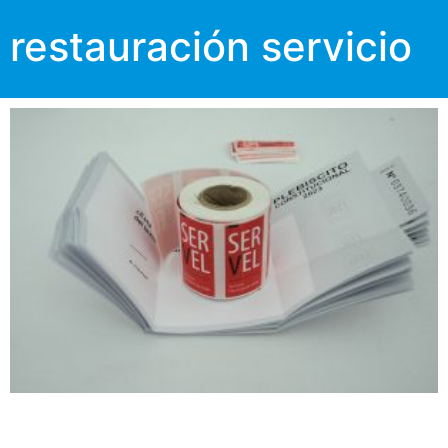
restauración servicio