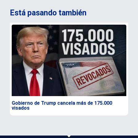
Está pasando también
Gobierno de Trump cancela más de 175.000
Cor
visados
Chi