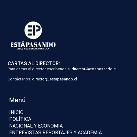
CARTAS AL DIRECTOR:
Para cartas al director escríbenos a:
director@estapasando.cl
Contáctenos:
director@estapasando.cl
Menú
INICIO
POLÍTICA
NACIONAL Y ECONOMÍA
ENTREVISTAS REPORTAJES Y ACADEMIA