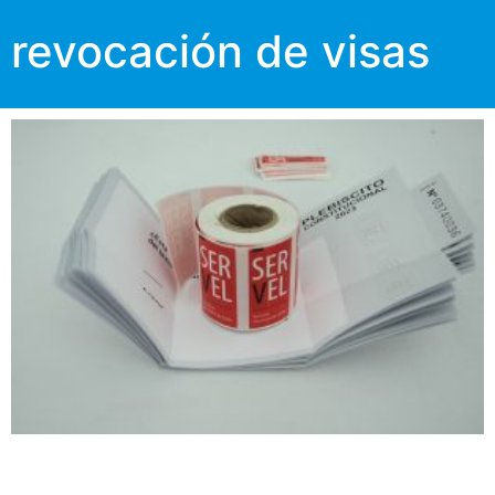
revocación de visas