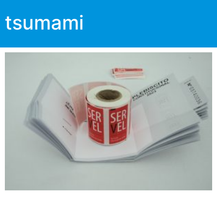
tsumami