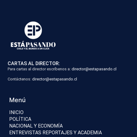
CARTAS AL DIRECTOR:
Para cartas al director escríbenos a:
director@estapasando.cl
Contáctenos:
director@estapasando.cl
Menú
INICIO
POLÍTICA
NACIONAL Y ECONOMÍA
ENTREVISTAS REPORTAJES Y ACADEMIA