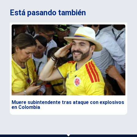
Está pasando también
Muere subintendente tras ataque con explosivos
Par
en Colombia
gra