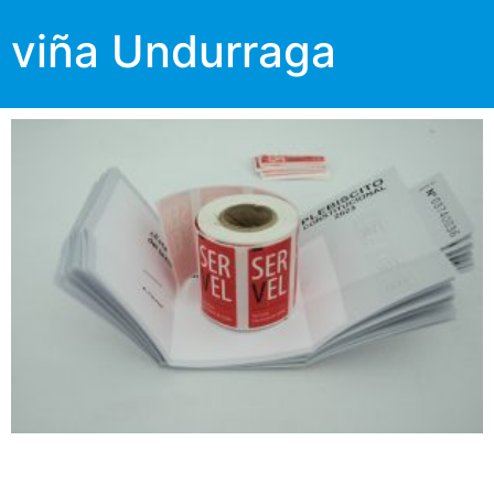
viña Undurraga