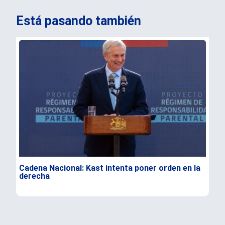
Está pasando también
Cadena Nacional: Kast intenta poner orden en la
Dur
derecha
Flo