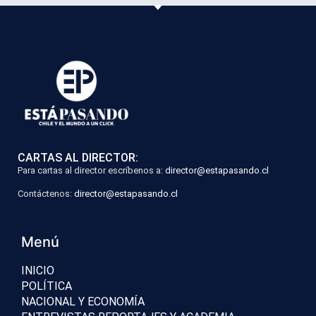
CARTAS AL DIRECTOR:
Para cartas al director escríbenos a:
director@estapasando.cl
Contáctenos:
director@estapasando.cl
Menú
INICIO
POLÍTICA
NACIONAL Y ECONOMÍA