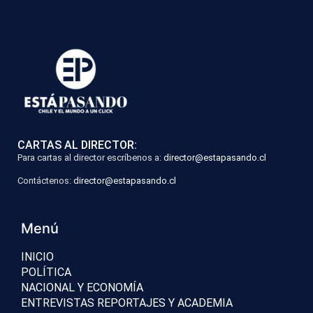
CARTAS AL DIRECTOR:
Para cartas al director escríbenos a:
director@estapasando.cl
Contáctenos:
director@estapasando.cl
Menú
INICIO
POLÍTICA
NACIONAL Y ECONOMÍA
ENTREVISTAS REPORTAJES Y ACADEMIA