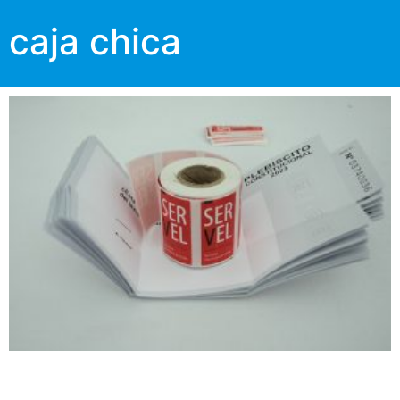
caja chica