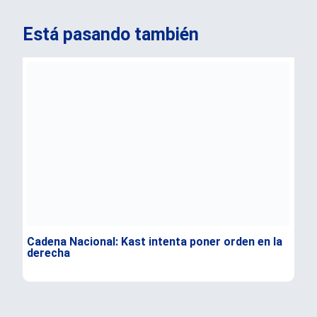
Está pasando también
Cadena Nacional: Kast intenta poner orden en la
Dur
derecha
Flo