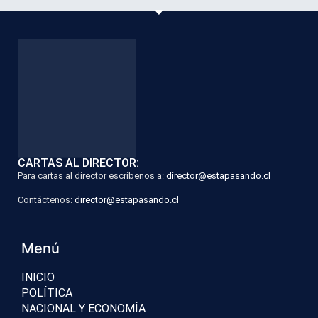
CARTAS AL DIRECTOR:
Para cartas al director escríbenos a:
director@estapasando.cl
Contáctenos:
director@estapasando.cl
Menú
INICIO
POLÍTICA
NACIONAL Y ECONOMÍA