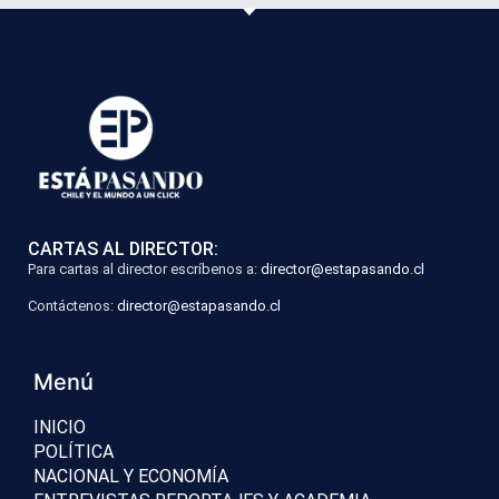
CARTAS AL DIRECTOR:
Para cartas al director escríbenos a:
director@estapasando.cl
Contáctenos:
director@estapasando.cl
Menú
INICIO
POLÍTICA
NACIONAL Y ECONOMÍA