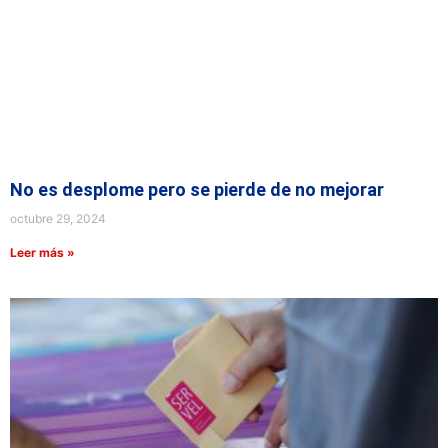
No es desplome pero se pierde de no mejorar
octubre 29, 2024
Leer más »