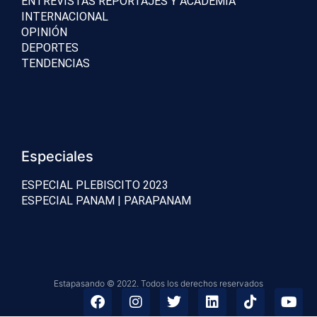
ENTREVISTAS REPORTAJES Y ACADEMIA
INTERNACIONAL
OPINIÓN
DEPORTES
TENDENCIAS
Especiales
ESPECIAL PLEBISCITO 2023
ESPECIAL PANAM | PARAPANAM
Estapasando © 2022. Todos los derechos reservados