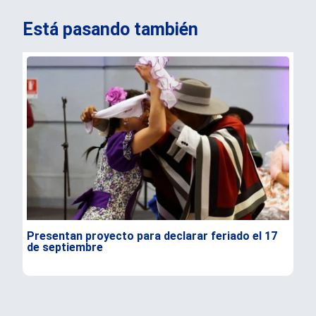
Está pasando también
Presentan proyecto para declarar feriado el 17
IPC
de septiembre
ali