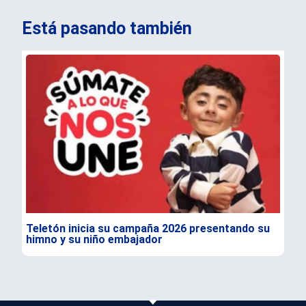
Está pasando también
Teletón inicia su campaña 2026 presentando su
“Or
himno y su niño embajador
de 