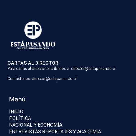
CARTAS AL DIRECTOR:
Para cartas al director escríbenos a:
director@estapasando.cl
Contáctenos:
director@estapasando.cl
Menú
INICIO
POLÍTICA
NACIONAL Y ECONOMÍA
ENTREVISTAS REPORTAJES Y ACADEMIA